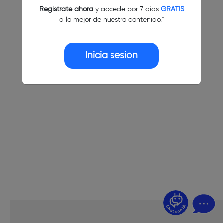
Regístrate ahora
y accede por 7 días
GRATIS
a lo mejor de nuestro contenido."
Inicia sesión
¿Dudas? Pregúntame