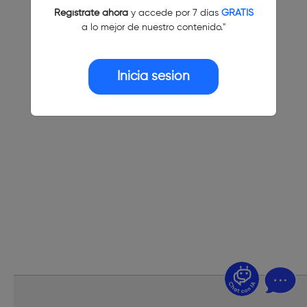
Regístrate ahora
y accede por 7 días
GRATIS
a lo mejor de nuestro contenido."
Inicia sesión
¿Dudas? Pregúntame