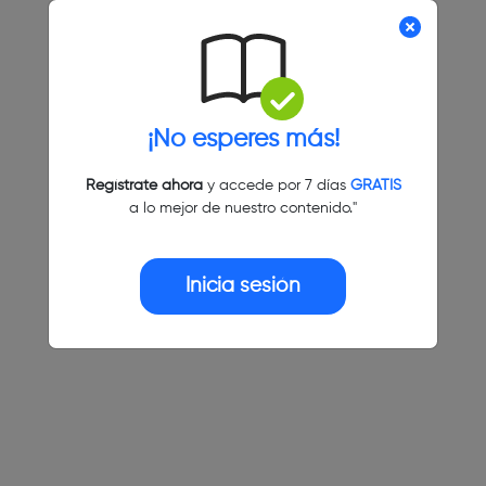
¡No esperes más!
Regístrate ahora
y accede por 7 días
GRATIS
a lo mejor de nuestro contenido."
Inicia sesión