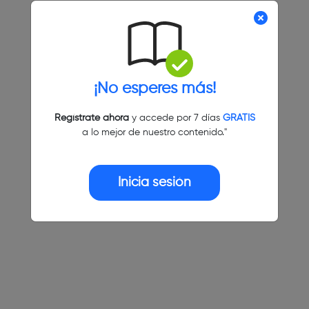
¡No esperes más!
Regístrate ahora
y accede por 7 días
GRATIS
a lo mejor de nuestro contenido."
Inicia sesión