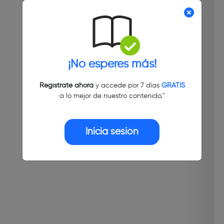
¡No esperes más!
Regístrate ahora
y accede por 7 días
GRATIS
a lo mejor de nuestro contenido."
Inicia sesión