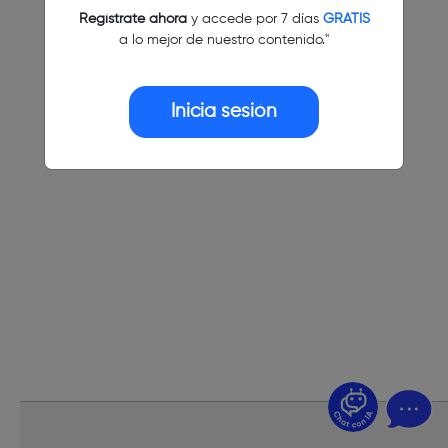
Regístrate ahora
y accede por 7 días
GRATIS
a lo mejor de nuestro contenido."
Inicia sesión
¿Dudas? Pregúntame