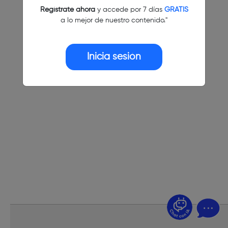
Regístrate ahora
y accede por 7 días
GRATIS
a lo mejor de nuestro contenido."
Inicia sesión
¿Dudas? Pregúntame