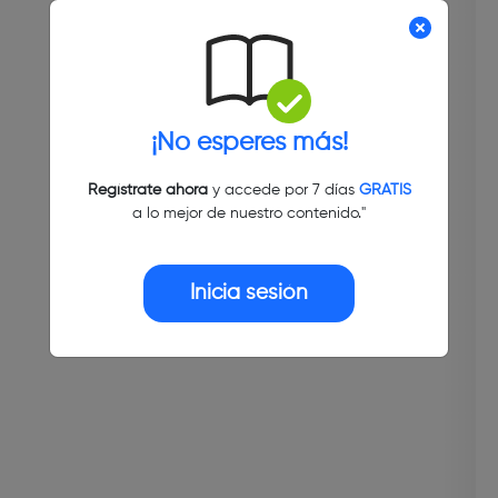
¡No esperes más!
Regístrate ahora
y accede por 7 días
GRATIS
a lo mejor de nuestro contenido."
Inicia sesión