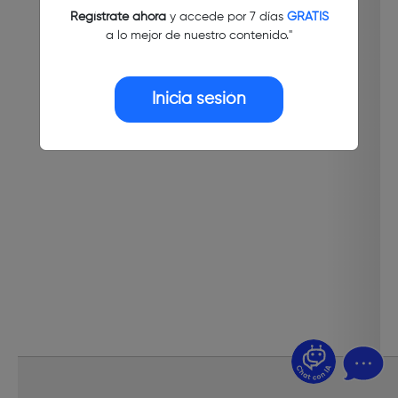
Regístrate ahora
y accede por 7 días
GRATIS
a lo mejor de nuestro contenido."
Inicia sesión
¿Dudas? Pregúntame