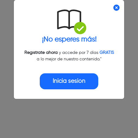
¡No esperes más!
Regístrate ahora
y accede por 7 días
GRATIS
a lo mejor de nuestro contenido."
Inicia sesión