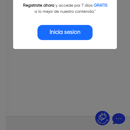
Regístrate ahora
y accede por 7 días
GRATIS
a lo mejor de nuestro contenido."
Inicia sesión
¿Dudas? Pregúntame