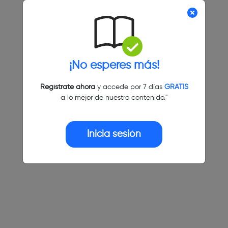
¡No esperes más!
Regístrate ahora
y accede por 7 días
GRATIS
a lo mejor de nuestro contenido."
Inicia sesión