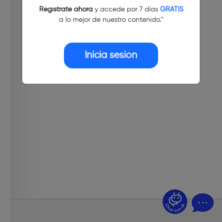
Regístrate ahora
y accede por 7 días
GRATIS
a lo mejor de nuestro contenido."
Inicia sesión
¿Dudas? Pregúntame