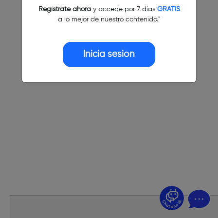
Regístrate ahora
y accede por 7 días
GRATIS
a lo mejor de nuestro contenido."
Inicia sesión
¿Dudas? Pregúntame