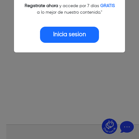
Regístrate ahora
y accede por 7 días
GRATIS
a lo mejor de nuestro contenido."
Inicia sesión
¿Dudas? Pregúntame