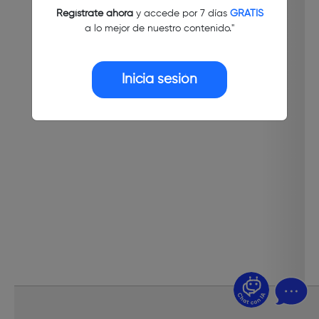
Regístrate ahora
y accede por 7 días
GRATIS
a lo mejor de nuestro contenido."
Inicia sesión
¿Dudas? Pregúntame