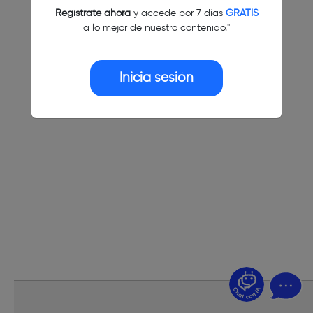
Regístrate ahora
y accede por 7 días
GRATIS
a lo mejor de nuestro contenido."
Inicia sesión
¿Dudas? Pregúntame