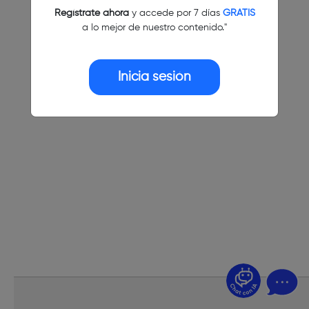
Regístrate ahora
y accede por 7 días
GRATIS
a lo mejor de nuestro contenido."
Inicia sesión
¿Dudas? Pregúntame