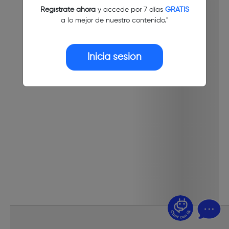
Regístrate ahora
y accede por 7 días
GRATIS
a lo mejor de nuestro contenido."
Inicia sesión
¿Dudas? Pregúntame