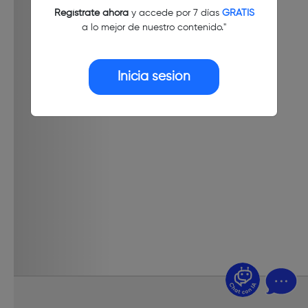
Regístrate ahora
y accede por 7 días
GRATIS
a lo mejor de nuestro contenido."
Inicia sesión
¿Dudas? Pregúntame