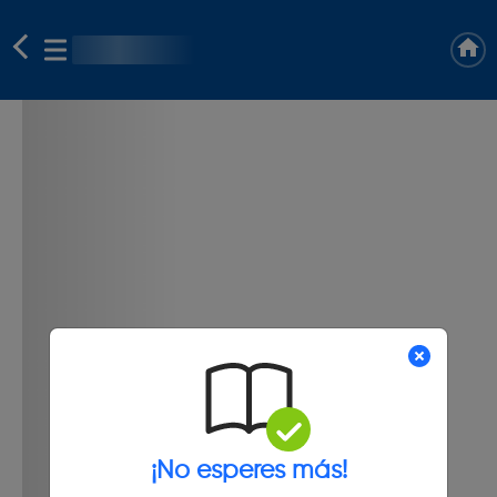
¡No esperes más!