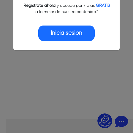
Regístrate ahora
y accede por 7 días
GRATIS
a lo mejor de nuestro contenido."
Inicia sesión
¿Dudas? Pregúntame