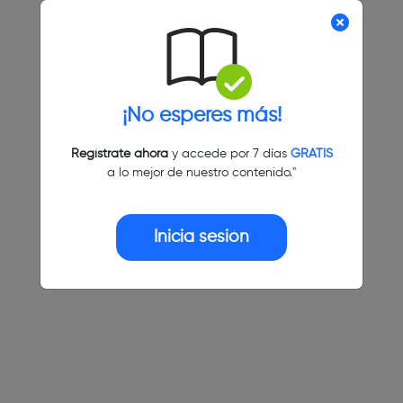
¡No esperes más!
Regístrate ahora
y accede por 7 días
GRATIS
a lo mejor de nuestro contenido."
Inicia sesión