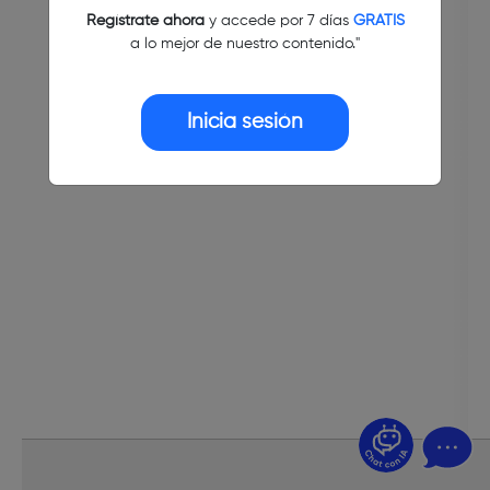
Regístrate ahora
y accede por 7 días
GRATIS
a lo mejor de nuestro contenido."
Inicia sesión
¿Dudas? Pregúntame