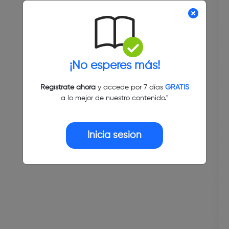
¡No esperes más!
Regístrate ahora
y accede por 7 días
GRATIS
a lo mejor de nuestro contenido."
Inicia sesión