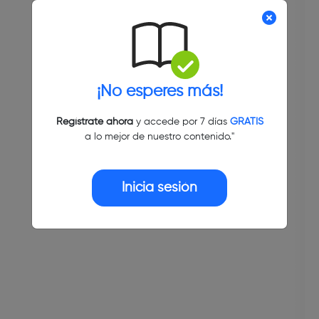
¡No esperes más!
Regístrate ahora
y accede por 7 días
GRATIS
a lo mejor de nuestro contenido."
Inicia sesión