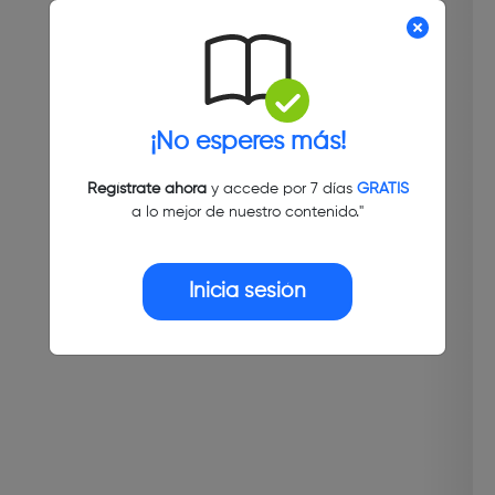
¡No esperes más!
Regístrate ahora
y accede por 7 días
GRATIS
a lo mejor de nuestro contenido."
Inicia sesión