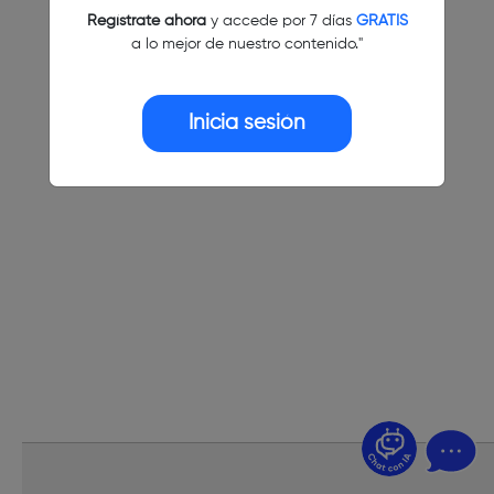
Regístrate ahora
y accede por 7 días
GRATIS
a lo mejor de nuestro contenido."
Inicia sesión
¿Dudas? Pregúntame