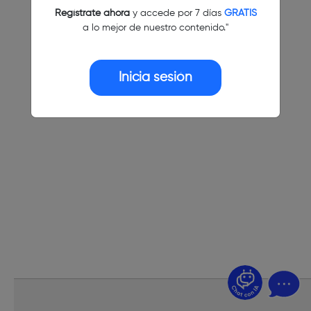
Regístrate ahora
y accede por 7 días
GRATIS
a lo mejor de nuestro contenido."
Inicia sesión
¿Dudas? Pregúntame