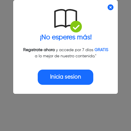
¡No esperes más!
Regístrate ahora
y accede por 7 días
GRATIS
a lo mejor de nuestro contenido."
Inicia sesión