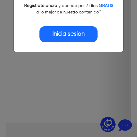
Regístrate ahora
y accede por 7 días
GRATIS
a lo mejor de nuestro contenido."
Inicia sesión
¿Dudas? Pregúntame