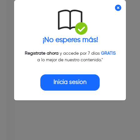
¡No esperes más!
Regístrate ahora
y accede por 7 días
GRATIS
a lo mejor de nuestro contenido."
Inicia sesión