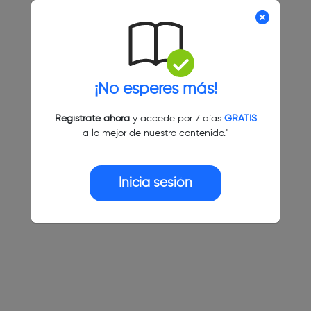
¡No esperes más!
Regístrate ahora
y accede por 7 días
GRATIS
a lo mejor de nuestro contenido."
Inicia sesión