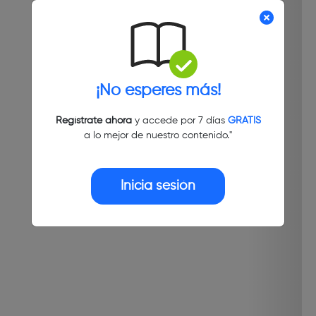
¡No esperes más!
Regístrate ahora
y accede por 7 días
GRATIS
a lo mejor de nuestro contenido."
Inicia sesión