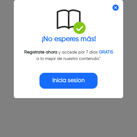
¡No esperes más!
Regístrate ahora
y accede por 7 días
GRATIS
a lo mejor de nuestro contenido."
Inicia sesión