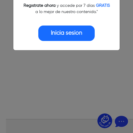
Regístrate ahora
y accede por 7 días
GRATIS
a lo mejor de nuestro contenido."
Inicia sesión
¿Dudas? Pregúntame