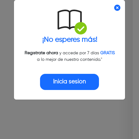
¡No esperes más!
Regístrate ahora
y accede por 7 días
GRATIS
a lo mejor de nuestro contenido."
Inicia sesión