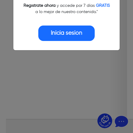
Regístrate ahora
y accede por 7 días
GRATIS
a lo mejor de nuestro contenido."
Inicia sesión
¿Dudas? Pregúntame