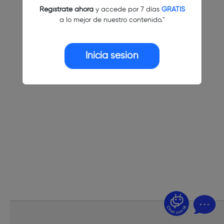
Regístrate ahora
y accede por 7 días
GRATIS
a lo mejor de nuestro contenido."
Inicia sesión
¿Dudas? Pregúntame