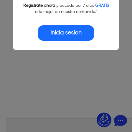
Regístrate ahora
y accede por 7 días
GRATIS
a lo mejor de nuestro contenido."
Inicia sesión
¿Dudas? Pregúntame