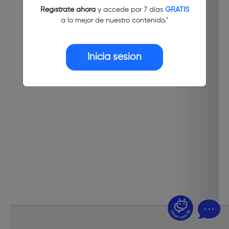
Regístrate ahora
y accede por 7 días
GRATIS
a lo mejor de nuestro contenido."
Inicia sesión
¿Dudas? Pregúntame