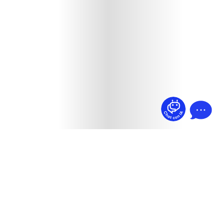
¿Dudas? Pregúntame