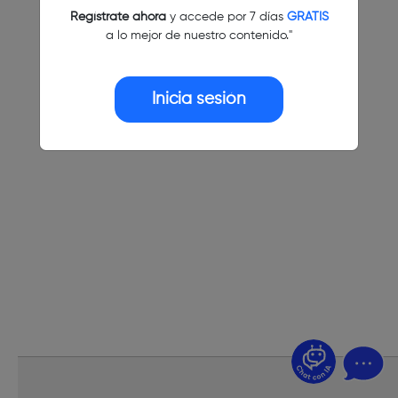
Regístrate ahora
y accede por 7 días
GRATIS
a lo mejor de nuestro contenido."
Inicia sesión
¿Dudas? Pregúntame