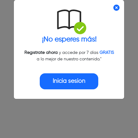
¡No esperes más!
Regístrate ahora
y accede por 7 días
GRATIS
a lo mejor de nuestro contenido."
Inicia sesión