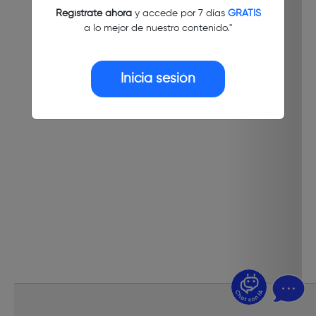
Regístrate ahora
y accede por 7 días
GRATIS
a lo mejor de nuestro contenido."
Inicia sesión
¿Dudas? Pregúntame