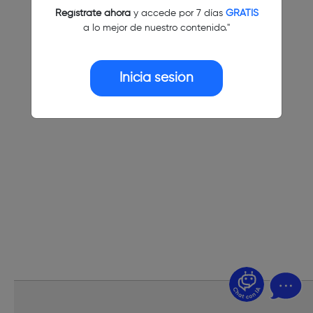
Regístrate ahora
y accede por 7 días
GRATIS
a lo mejor de nuestro contenido."
Inicia sesión
¿Dudas? Pregúntame