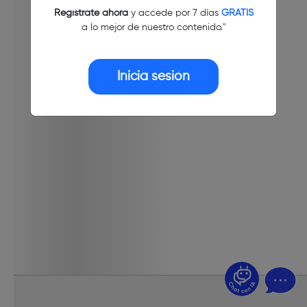
Regístrate ahora
y accede por 7 días
GRATIS
a lo mejor de nuestro contenido."
Inicia sesión
¿Dudas? Pregúntame