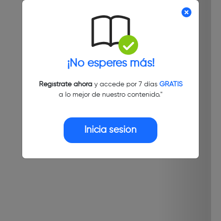
¡No esperes más!
Regístrate ahora
y accede por 7 días
GRATIS
a lo mejor de nuestro contenido."
Inicia sesión