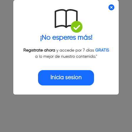
¡No esperes más!
Regístrate ahora
y accede por 7 días
GRATIS
a lo mejor de nuestro contenido."
Inicia sesión