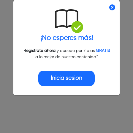
¡No esperes más!
Regístrate ahora
y accede por 7 días
GRATIS
a lo mejor de nuestro contenido."
Inicia sesión