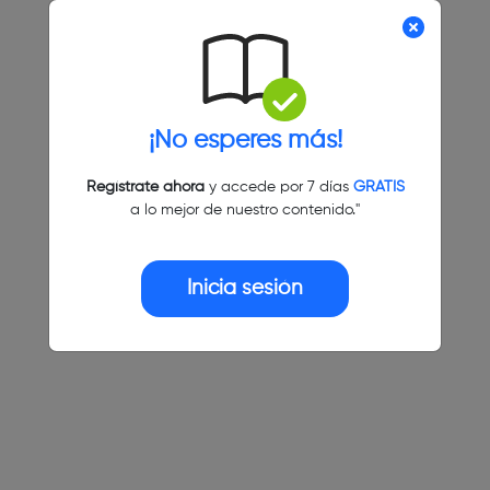
¡No esperes más!
Regístrate ahora
y accede por 7 días
GRATIS
a lo mejor de nuestro contenido."
Inicia sesión